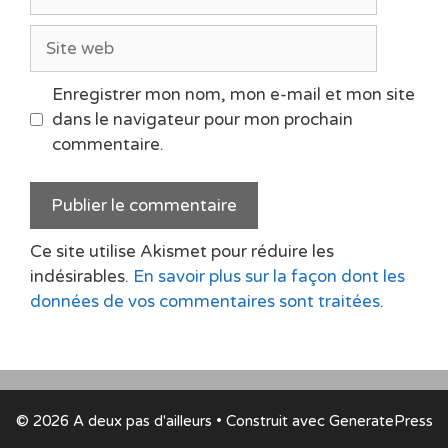
mail
Site
web
Enregistrer mon nom, mon e-mail et mon site
dans le navigateur pour mon prochain
commentaire.
Ce site utilise Akismet pour réduire les
indésirables.
En savoir plus sur la façon dont les
données de vos commentaires sont traitées
.
© 2026 A deux pas d'ailleurs
• Construit avec
GeneratePress