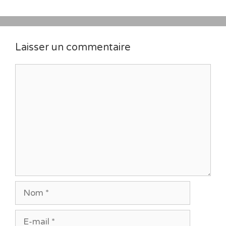
Laisser un commentaire
Commentaire
Nom
E-