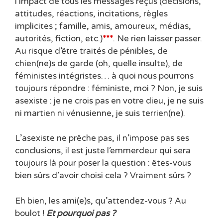
l’impact de tous les messages reçus (décisions,
attitudes, réactions, incitations, règles
implicites ; famille, amis, amoureux, médias,
autorités, fiction, etc.)
***
. Ne rien laisser passer.
Au risque d’être traités de pénibles, de
chien(ne)s de garde (oh, quelle insulte), de
féministes intégristes… à quoi nous pourrons
toujours répondre : féministe, moi ? Non, je suis
asexiste : je ne crois pas en votre dieu, je ne suis
ni martien ni vénusienne, je suis terrien(ne).
L’asexiste ne prêche pas, il n’impose pas ses
conclusions, il est juste l’emmerdeur qui sera
toujours là pour poser la question : êtes-vous
bien sûrs d’avoir choisi cela ? Vraiment sûrs ?
Eh bien, les ami(e)s, qu’attendez-vous ? Au
boulot !
Et pourquoi pas ?