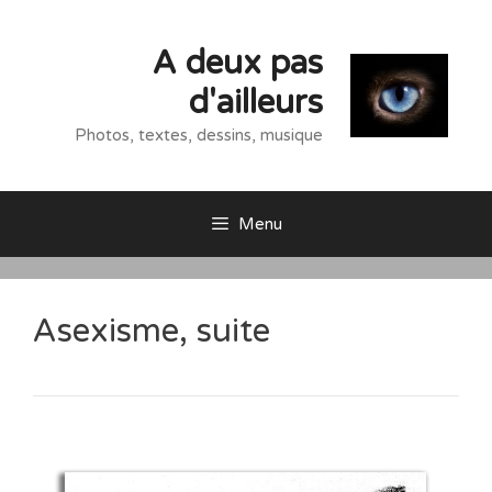
Aller
au
A deux pas
contenu
d'ailleurs
Photos, textes, dessins, musique
Menu
Asexisme, suite