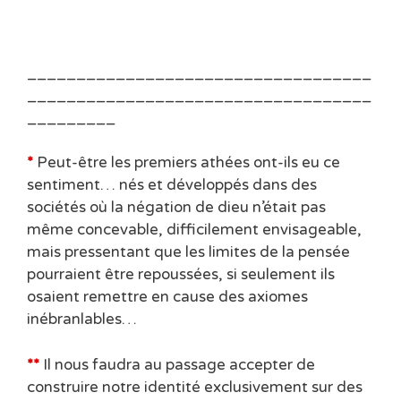
___________________________________
___________________________________
_________
*
Peut-être les premiers athées ont-ils eu ce
sentiment… nés et développés dans des
sociétés où la négation de dieu n’était pas
même concevable, difficilement envisageable,
mais pressentant que les limites de la pensée
pourraient être repoussées, si seulement ils
osaient remettre en cause des axiomes
inébranlables…
**
Il nous faudra au passage accepter de
construire notre identité exclusivement sur des