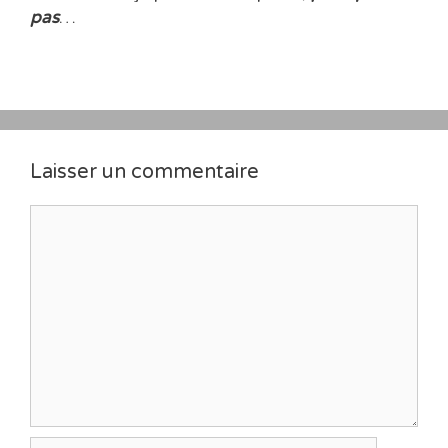
pas
…
Laisser un commentaire
Commentaire