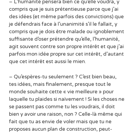
– L’humanité pensera bien ce qu’elle voudra, y
compris que je suis prétentieuse parce que j’ai
des idées (et même parfois des convictions) que
je défendrais face à l’unanimité s’il le fallait, y
compris que je dois être malade ou ignoblement
suffisante d’oser prétendre qu’elle, l’humanité,
agit souvent contre son propre intérêt et que j’ai
parfois mon idée propre sur cet intérêt, d’autant
que cet intérêt est aussi le mien.
– Qu’espères-tu seulement ? C’est bien beau,
tes idées, mais finalement, presque tout le
monde souhaite cette « vie meilleure » pour
laquelle tu plaides si naïvement ! Si les choses ne
se passent pas comme tu les voudrais, il doit
bien y avoir une raison, non ? Celle-là même qui
fait que tu as envie de voler mais que tu ne
proposes aucun plan de construction, peut-