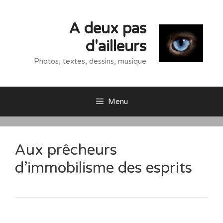
Aller
au
A deux pas
contenu
d'ailleurs
Photos, textes, dessins, musique
Menu
Aux prêcheurs
d’immobilisme des esprits