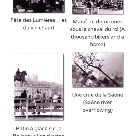
Fête des Lumières… et
Manif de deux roues
du vin chaud
sous le cheval du roi (A
thousand bikers and a
horse)
Une crue de la Saône
(Saône river
overflowing)
Patin à glace sur la