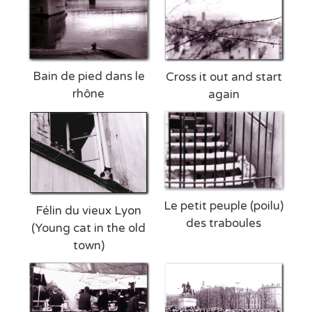
Bain de pied dans le
Cross it out and start
rhône
again
Le petit peuple (poilu)
Félin du vieux Lyon
des traboules
(Young cat in the old
town)