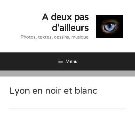
Aller
au
A deux pas
contenu
d'ailleurs
Photos, textes, dessins, musique
Menu
Lyon en noir et blanc