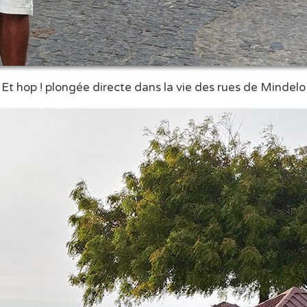
Et hop ! plongée directe dans la vie des rues de Mindelo