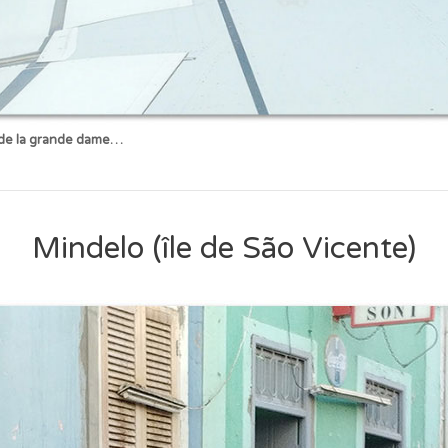
l de la grande dame…
Mindelo (île de São Vicente)