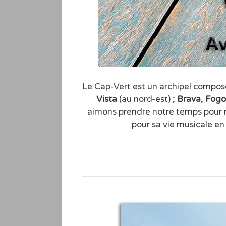
Le Cap-Vert est un archipel compo
Vista
(au nord-est) ;
Brava
,
Fogo
aimons prendre notre temps pour n
pour sa vie musicale en