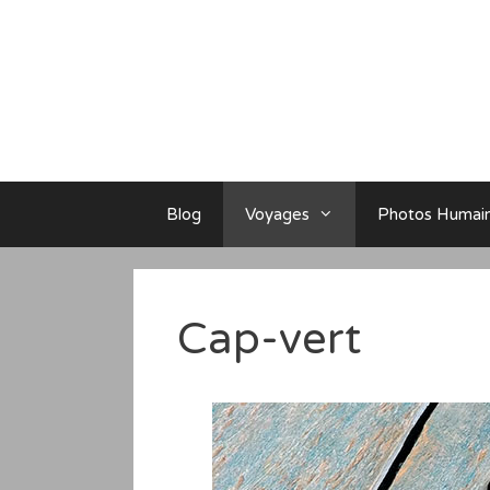
Aller
au
contenu
Blog
Voyages
Photos Humai
Cap-vert