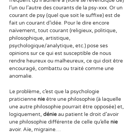
fréquent qu’il adhère à (voire se revendique de)
l’un ou l’autre des courants de la psy-xxx. Or un
courant de psy (quel que soit le suffixe) est de
fait un courant d’idée. Pour le dire encore
naïvement, tout courant (religieux, politique,
philosophique, artistique,
psychologique/analytique, etc.) pose ses
opinions sur ce qui est susceptible de nous
rendre heureux ou malheureux, ce qui doit être
encouragé, combattu ou traité comme une
anomalie.
Le problème, c’est que la psychologie
praticienne
nie
être une philosophie (à laquelle
une autre philosophie pourrait être opposée) et,
logiquement,
dénie
au patient le droit d’avoir
une philosophie différente de celle qu’elle
nie
avoir. Aïe, migraine…