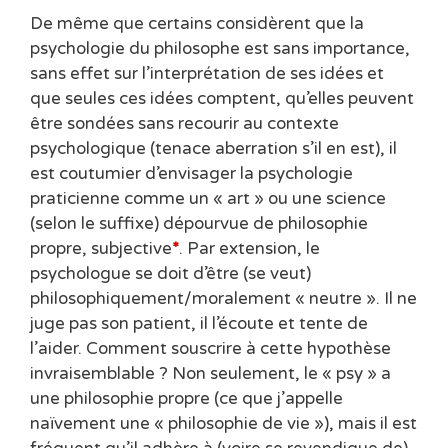
De même que certains considèrent que la
psychologie du philosophe est sans importance,
sans effet sur l’interprétation de ses idées et
que seules ces idées comptent, qu’elles peuvent
être sondées sans recourir au contexte
psychologique (tenace aberration s’il en est), il
est coutumier d’envisager la psychologie
praticienne comme un « art » ou une science
(selon le suffixe) dépourvue de philosophie
propre, subjective
*
. Par extension, le
psychologue se doit d’être (se veut)
philosophiquement/moralement « neutre ». Il ne
juge pas son patient, il l’écoute et tente de
l’aider. Comment souscrire à cette hypothèse
invraisemblable ? Non seulement, le « psy » a
une philosophie propre (ce que j’appelle
naïvement une « philosophie de vie »), mais il est