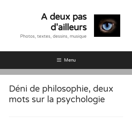
Aller
au
A deux pas
contenu
d'ailleurs
Photos, textes, dessins, musique
Menu
Déni de philosophie, deux
mots sur la psychologie