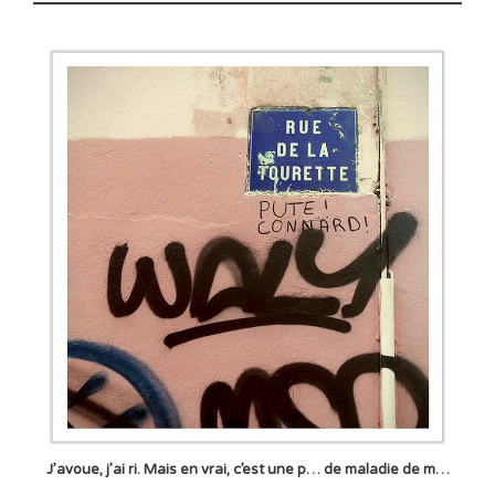
J’avoue, j’ai ri. Mais en vrai, c’est une p… de maladie de m…