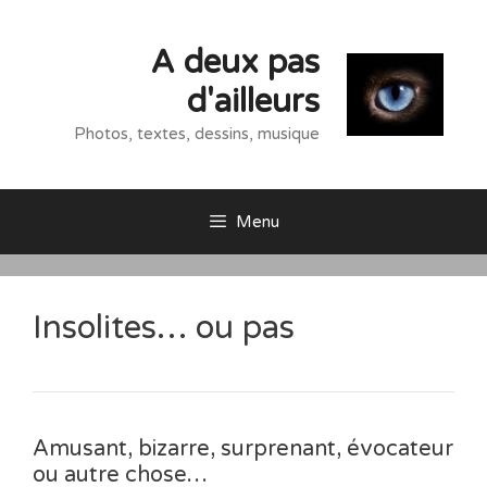
Aller
au
A deux pas
contenu
d'ailleurs
Photos, textes, dessins, musique
Menu
Insolites… ou pas
Amusant, bizarre, surprenant, évocateur
ou autre chose…