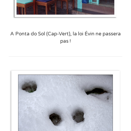
A Ponta do Sol (Cap-Vert), la loi Évin ne passera
pas !