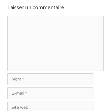
Laisser un commentaire
Commentaire
Nom
E-
mail
Site
web