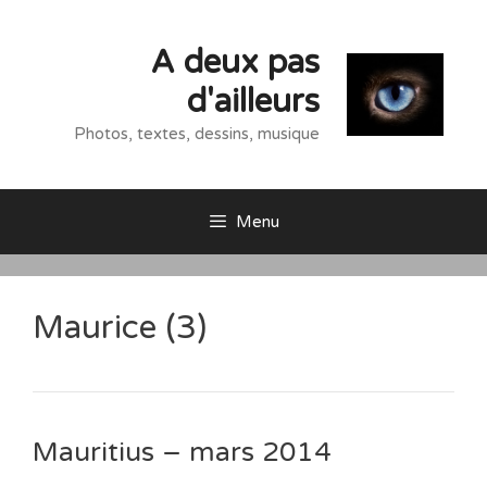
Aller
au
A deux pas
contenu
d'ailleurs
Photos, textes, dessins, musique
Menu
Maurice (3)
Mauritius – mars 2014