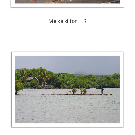
Mé ké ki fon… ?