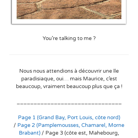
You’re talking to me ?
Nous nous attendions à découvrir une île
paradisiaque, oui… mais Maurice, c’est
beaucoup, vraiment beaucoup plus que ça !
_______________________________
Page 1 (Grand Bay, Port Louis, côte nord)
/
Page 2 (Pamplemousses, Chamarel, Morne
Brabant)
/ Page 3 (côte est, Mahebourg,