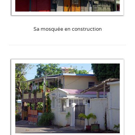
Sa mosquée en construction