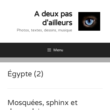
Aller
au
A deux pas
contenu
d'ailleurs
Photos, textes, dessins, musique
Menu
Égypte (2)
Mosquées, sphinx et