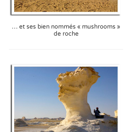
… et ses bien nommés « mushrooms »
de roche