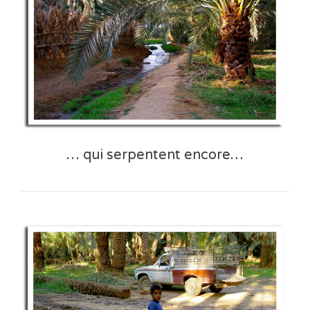
… qui serpentent encore…