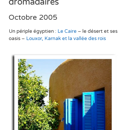
dromadaires
Octobre 2005
Un périple égyptien :
Le Caire
– le désert et ses
oasis –
Louxor, Karnak et la vallée des rois