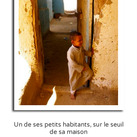
Un de ses petits habitants, sur le seuil
de sa maison