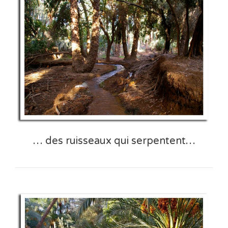
… des ruisseaux qui serpentent…