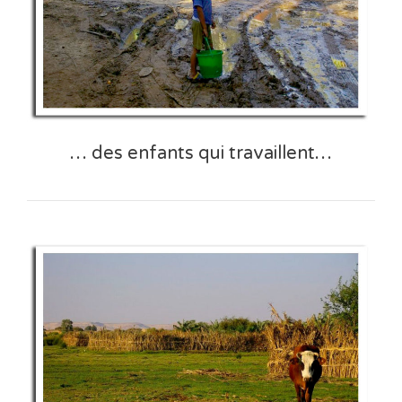
… des enfants qui travaillent…