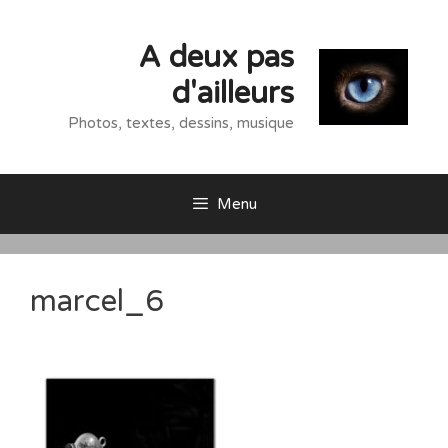
Aller
au
A deux pas
contenu
d'ailleurs
Photos, textes, dessins, musique
Menu
marcel_6