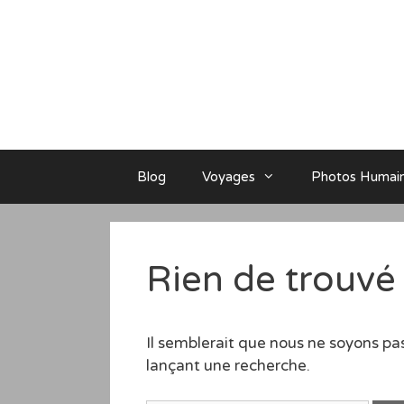
Aller
au
contenu
Blog
Voyages
Photos Humai
Rien de trouvé
Il semblerait que nous ne soyons pa
lançant une recherche.