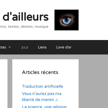
d'ailleurs
tos, textes, dessins, musique
xtes
♫♪♫
Liens
Livre d’or
Articles récents
Traduction artificielle
Vous n’aurez pas ma
liberté de mentir ♫
La science, une religion