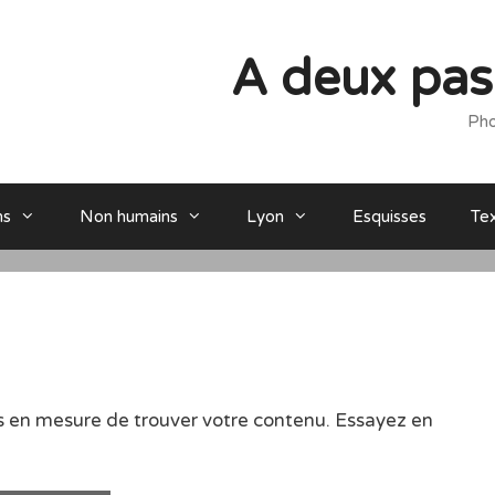
A deux pas 
Pho
ns
Non humains
Lyon
Esquisses
Te
s en mesure de trouver votre contenu. Essayez en