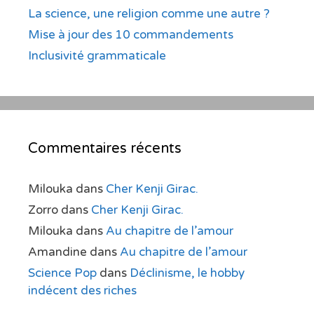
La science, une religion comme une autre ?
Mise à jour des 10 commandements
Inclusivité grammaticale
Commentaires récents
Milouka
dans
Cher Kenji Girac.
Zorro
dans
Cher Kenji Girac.
Milouka
dans
Au chapitre de l’amour
Amandine
dans
Au chapitre de l’amour
Science Pop
dans
Déclinisme, le hobby
indécent des riches