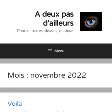
Aller
au
A deux pas
contenu
d'ailleurs
Photos, textes, dessins, musique
Menu
Mois :
novembre 2022
Voilà