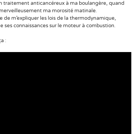
on traitement anticancéreux à ma boulangère, quand
 merveilleusement ma morosité matinale.
e de m’expliquer les lois de la thermodynamique,
 ses connaissances sur le moteur à combustion.
a :