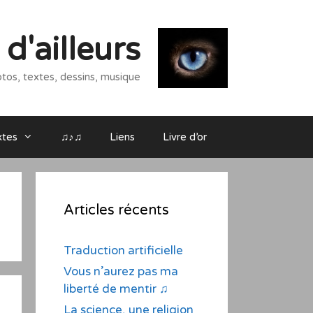
d'ailleurs
tos, textes, dessins, musique
xtes
♫♪♫
Liens
Livre d’or
Articles récents
Traduction artificielle
Vous n’aurez pas ma
liberté de mentir ♫
La science, une religion