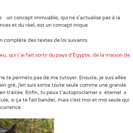
ce : un concept immuable, qui ne s’actualise pas à la
nces et du réel, est un concept inique
on complète des textes de loi suivants
ieu, qui t’ai fait sortir du pays d’Égypte, de la maison de
 ne te permets pas de me tutoyer. Ensuite, je suis allée
ein gré, j’en suis sortie toute seule comme une grande
 bien traitée. Enfin, tu peux t’autoproclamer « éternel »
, si ça te fait bander, mais c’est moi et moi seule qui
ccurrence :