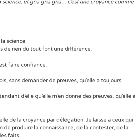
en la science, et gna gna gna… c’est une croyance comme
 la science.
s de rien du tout font une différence.
’est faire confiance.
 crois, sans demander de preuves, qu’elle a toujours
 attendant d’elle qu’elle m’en donne des preuves, qu’elle a
pelle de la croyance par délégation. Je laisse à ceux qui
 de produire la connaissance, de la contester, de la
es faits.