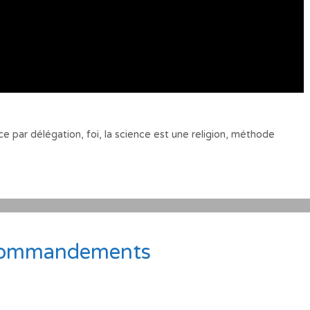
ce par délégation
,
foi
,
la science est une religion
,
méthode
 commandements