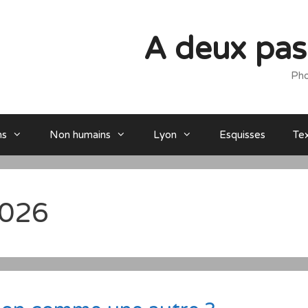
A deux pas 
Pho
ns
Non humains
Lyon
Esquisses
Te
2026