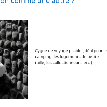
gion comme une autre ?
Cygne de voyage pliable (idéal pour le
camping, les logements de petite
taille, les collectionneurs, etc.)