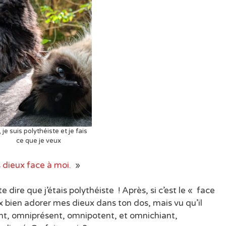
, je suis polythéiste et je fais
ce que je veux
 dieux face à moi.
»
 dire que j’étais polythéiste ! Après, si c’est le « face
x bien adorer mes dieux dans ton dos, mais vu qu’il
ent, omniprésent, omnipotent, et omnichiant,