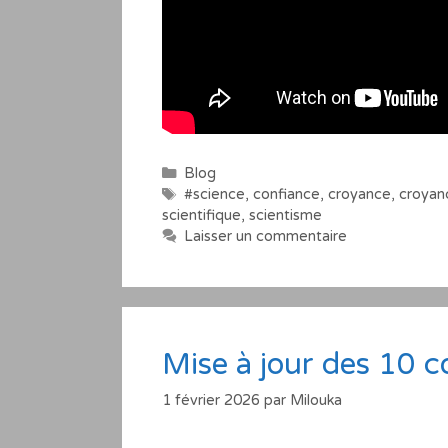
Catégories
Blog
Étiquettes
#science
,
confiance
,
croyance
,
croyan
scientifique
,
scientisme
Laisser un commentaire
Mise à jour des 10
1 février 2026
par
Milouka