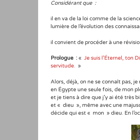
Considérant que :
il en va de la loi comme de la scien
lumière de l’évolution des connaissa
il convient de procéder à une révisi
Prologue :
«
Je suis l’Éternel, ton D
servitude.
»
Alors, déjà, on ne se connaît pas, je
en Égypte une seule fois, de mon pl
et je tiens à dire que j’y ai été très
et « dieu », même avec une majuscule
décide qui est « mon » dieu. En l’o