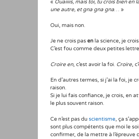
«
Ouaiiiis, mais toi, tu crois bien 
une autre, et gna gna gna
… »
Oui, mais non.
Je ne crois pas
en
la science, je crois
C’est fou comme deux petites lettre
Croire en
, c’est avoir la foi.
Croire
, c
En d’autres termes, si j’ai la foi, je
raison.
Si je lui fais confiance, je crois, en
le plus souvent raison.
Ce n’est pas du
scientisme
, ça s’ap
sont plus compétents que moi le soin
confirmer, de la mettre à l’épreuve d