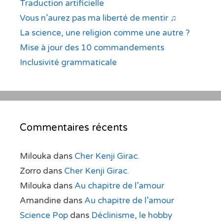
Traduction artificielle
Vous n’aurez pas ma liberté de mentir ♫
La science, une religion comme une autre ?
Mise à jour des 10 commandements
Inclusivité grammaticale
Commentaires récents
Milouka
dans
Cher Kenji Girac.
Zorro
dans
Cher Kenji Girac.
Milouka
dans
Au chapitre de l’amour
Amandine
dans
Au chapitre de l’amour
Science Pop
dans
Déclinisme, le hobby