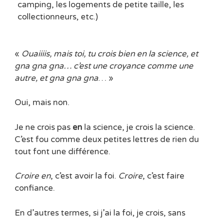
camping, les logements de petite taille, les
collectionneurs, etc.)
«
Ouaiiiis, mais toi, tu crois bien en la science, et
gna gna gna… c’est une croyance comme une
autre, et gna gna gna
… »
Oui, mais non.
Je ne crois pas
en
la science, je crois la science.
C’est fou comme deux petites lettres de rien du
tout font une différence.
Croire en
, c’est avoir la foi.
Croire
, c’est faire
confiance.
En d’autres termes, si j’ai la foi, je crois, sans