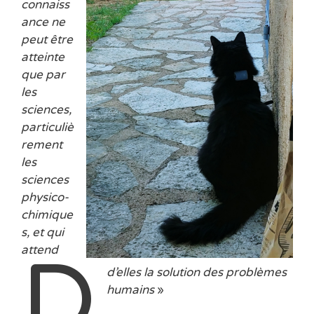
connaiss
ance ne
peut être
atteinte
que par
les
sciences,
particuliè
rement
les
sciences
physico-
chimique
s, et qui
D
attend
d’elles la solution des problèmes
humains
»