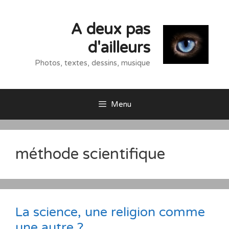
Aller
au
A deux pas
contenu
d'ailleurs
Photos, textes, dessins, musique
Menu
méthode scientifique
La science, une religion comme
une autre ?