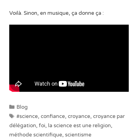
Voilà. Sinon, en musique, ça donne ça :
Catégories
Blog
Étiquettes
#science
,
confiance
,
croyance
,
croyance par
délégation
,
foi
,
la science est une religion
,
méthode scientifique
,
scientisme