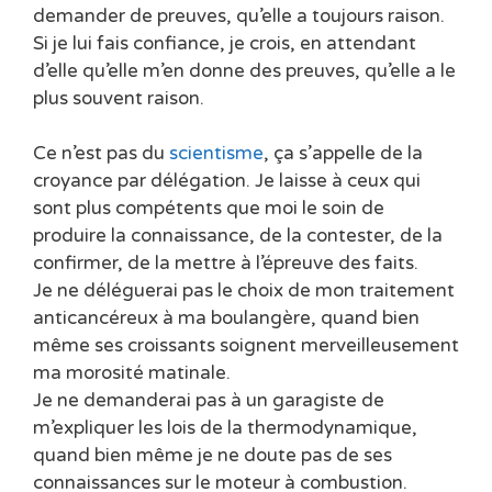
demander de preuves, qu’elle a toujours raison.
Si je lui fais confiance, je crois, en attendant
d’elle qu’elle m’en donne des preuves, qu’elle a le
plus souvent raison.
Ce n’est pas du
scientisme
, ça s’appelle de la
croyance par délégation. Je laisse à ceux qui
sont plus compétents que moi le soin de
produire la connaissance, de la contester, de la
confirmer, de la mettre à l’épreuve des faits.
Je ne déléguerai pas le choix de mon traitement
anticancéreux à ma boulangère, quand bien
même ses croissants soignent merveilleusement
ma morosité matinale.
Je ne demanderai pas à un garagiste de
m’expliquer les lois de la thermodynamique,
quand bien même je ne doute pas de ses
connaissances sur le moteur à combustion.