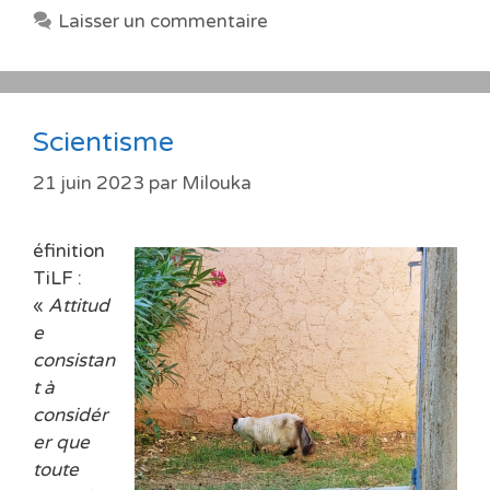
Laisser un commentaire
Scientisme
21 juin 2023
par
Milouka
éfinition
TiLF :
«
Attitud
e
consistan
t à
considér
er que
toute