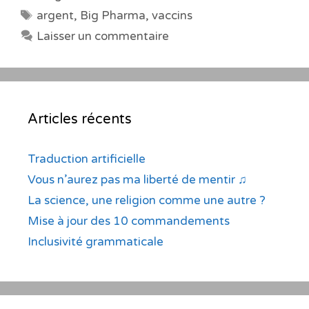
Étiquettes
argent
,
Big Pharma
,
vaccins
Laisser un commentaire
Articles récents
Traduction artificielle
Vous n’aurez pas ma liberté de mentir ♫
La science, une religion comme une autre ?
Mise à jour des 10 commandements
Inclusivité grammaticale