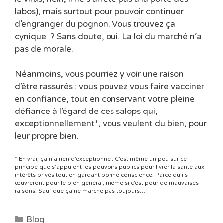
labos), mais surtout pour pouvoir continuer
d’engranger du pognon. Vous trouvez ça
cynique ? Sans doute, oui. La loi du marché n’a
pas de morale.
Néanmoins, vous pourriez y voir une raison
d’être rassurés : vous pouvez vous faire vacciner
en confiance, tout en conservant votre pleine
défiance à l’égard de ces salops qui,
exceptionnellement*, vous veulent du bien, pour
leur propre bien.
* En vrai, ça n’a rien d’exceptionnel. C’est même un peu sur ce
principe que s’appuient les pouvoirs publics pour livrer la santé aux
intérêts privés tout en gardant bonne conscience. Parce qu’ils
œuvreront pour le bien général, même si c’est pour de mauvaises
raisons. Sauf que ça ne marche pas toujours…
Catégories
Blog