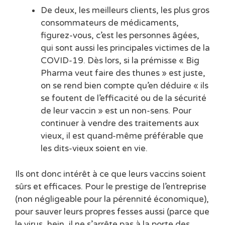
De deux, les meilleurs clients, les plus gros
consommateurs de médicaments,
figurez-vous, c’est les personnes âgées,
qui sont aussi les principales victimes de la
COVID-19. Dès lors, si la prémisse « Big
Pharma veut faire des thunes » est juste,
on se rend bien compte qu’en déduire « ils
se foutent de l’efficacité ou de la sécurité
de leur vaccin » est un non-sens. Pour
continuer à vendre des traitements aux
vieux, il est quand-même préférable que
les dits-vieux soient en vie.
Ils ont donc intérêt à ce que leurs vaccins soient
sûrs et efficaces. Pour le prestige de l’entreprise
(non négligeable pour la pérennité économique),
pour sauver leurs propres fesses aussi (parce que
le virus, hein, il ne s’arrête pas à la porte des