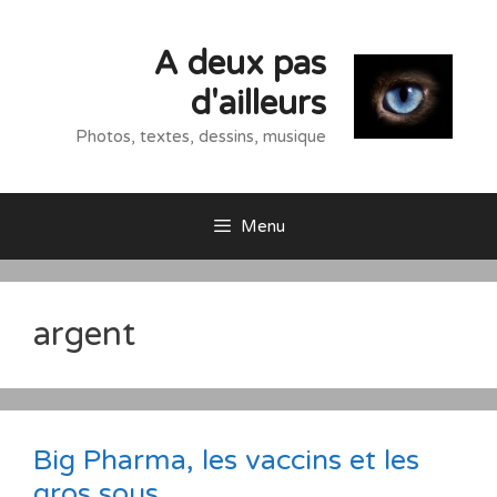
Aller
au
A deux pas
contenu
d'ailleurs
Photos, textes, dessins, musique
Menu
argent
Big Pharma, les vaccins et les
gros sous.