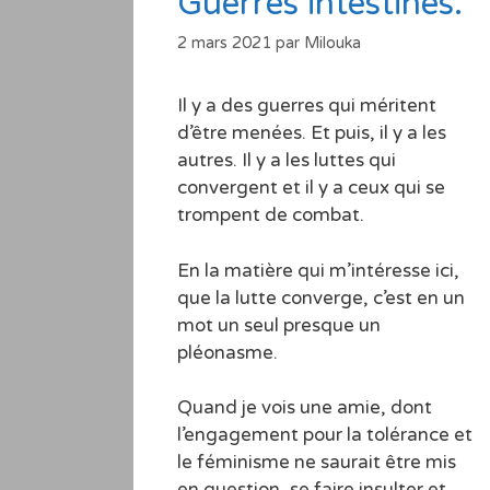
Guerres intestines.
2 mars 2021
par
Milouka
Il y a des guerres qui méritent
d’être menées. Et puis, il y a les
autres. Il y a les luttes qui
convergent et il y a ceux qui se
trompent de combat.
En la matière qui m’intéresse ici,
que la lutte converge, c’est en un
mot un seul presque un
pléonasme.
Quand je vois une amie, dont
l’engagement pour la tolérance et
le féminisme ne saurait être mis
en question, se faire insulter et