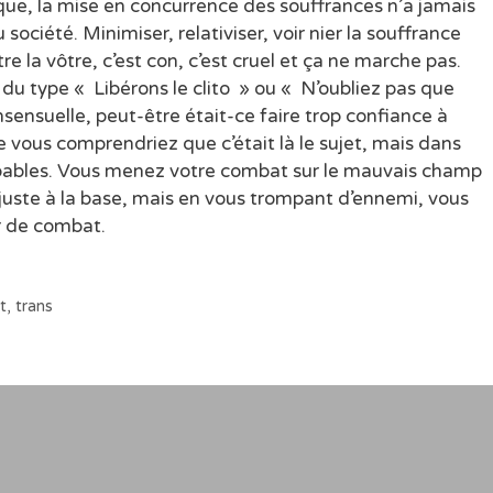
ue, la mise en concurrence des souffrances n’a jamais
société. Minimiser, relativiser, voir nier la souffrance
re la vôtre, c’est con, c’est cruel et ça ne marche pas.
du type « Libérons le clito » ou « N’oubliez pas que
nsensuelle, peut-être était-ce faire trop confiance à
 vous comprendriez que c’était là le sujet, mais dans
coupables. Vous menez votre combat sur le mauvais champ
 juste à la base, mais en vous trompant d’ennemi, vous
er de combat.
t
,
trans