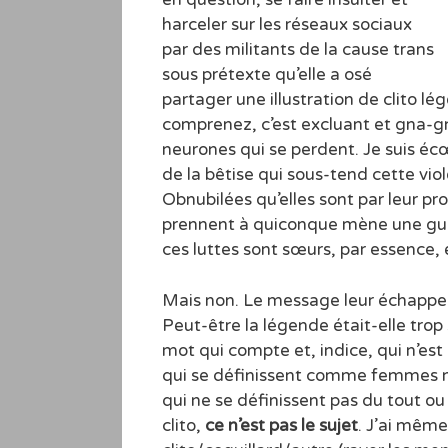
harceler sur les réseaux sociaux
par des militants de la cause trans
sous prétexte qu’elle a osé
partager une illustration de clito l
comprenez, c’est excluant et gna-gn
neurones qui se perdent. Je suis écœ
de la bêtise qui sous-tend cette vio
Obnubilées qu’elles sont par leur pr
prennent à quiconque mène une guer
ces luttes sont sœurs, par essence, 
Mais non. Le message leur échappe
Peut-être la légende était-elle trop s
mot qui compte et, indice, qui n’est
qui se définissent comme femmes n’
qui ne se définissent pas du tout ou
clito,
ce n’est pas le sujet
. J’ai même