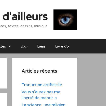
d'ailleurs
tos, textes, dessins, musique
xtes
♫♪♫
Liens
Livre d’or
Articles récents
Traduction artificielle
Vous n’aurez pas ma
liberté de mentir ♫
La science, une religion