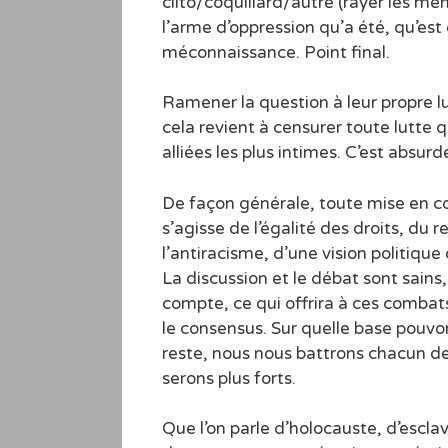
clito/coquillard/autre (rayer les men
l’arme d’oppression qu’a été, qu’est
méconnaissance. Point final.
Ramener la question à leur propre lu
cela revient à censurer toute lutte q
alliées les plus intimes. C’est absurd
De façon générale, toute mise en 
s’agisse de l’égalité des droits, du r
l’antiracisme, d’une vision politiqu
La discussion et le débat sont sains, 
compte, ce qui offrira à ces combats
le consensus. Sur quelle base pouv
reste, nous nous battrons chacun de
serons plus forts.
Que l’on parle d’holocauste, d’escl