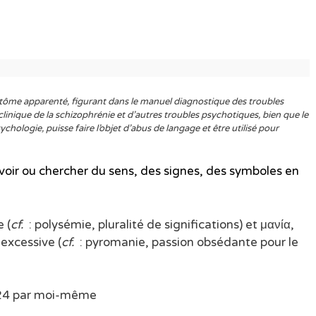
ôme apparenté, figurant dans le manuel diagnostique des troubles
nique de la schizophrénie et d’autres troubles psychotiques, bien que le
hologie, puisse faire l’objet d’abus de langage et être utilisé pour
voir ou chercher du sens, des signes, des symboles en
 (
cf.
: polysémie, pluralité de significations) et μανία,
 excessive (
cf.
: pyromanie, passion obsédante pour le
24 par moi-même