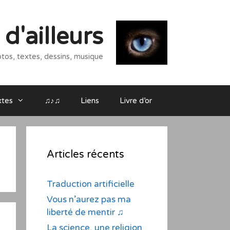
d'ailleurs
tos, textes, dessins, musique
xtes
♫♪♫
Liens
Livre d’or
Articles récents
Traduction artificielle
Vous n’aurez pas ma
liberté de mentir ♫
La science, une religion