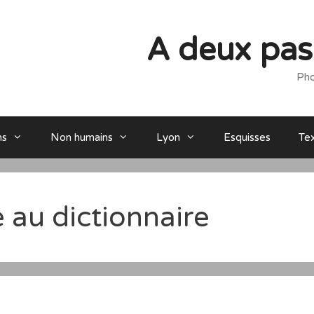
A deux pas 
Pho
ns
Non humains
Lyon
Esquisses
Te
 au dictionnaire