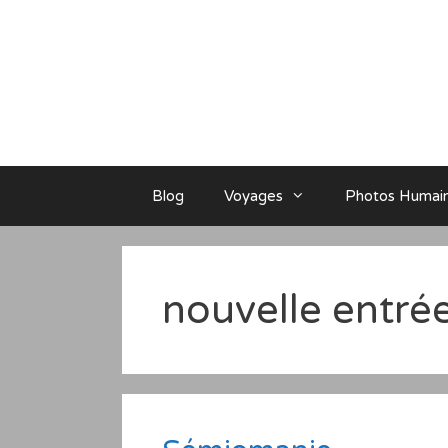
Aller
au
contenu
Blog
Voyages
Photos Humai
nouvelle entrée