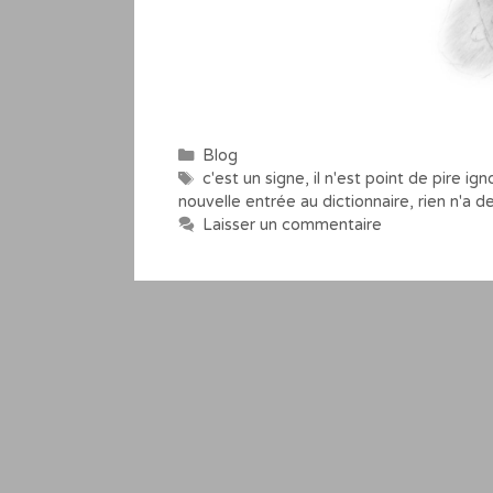
Catégories
Blog
Étiquettes
c'est un signe
,
il n'est point de pire ign
nouvelle entrée au dictionnaire
,
rien n'a d
Laisser un commentaire