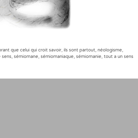
orant que celui qui croit savoir
,
ils sont partout
,
néologisme
,
e sens
,
sémiomane
,
sémiomaniaque
,
sémiomanie
,
tout a un sens