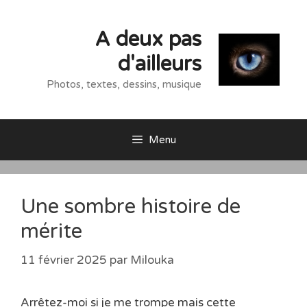
Aller
au
A deux pas
contenu
d'ailleurs
Photos, textes, dessins, musique
Menu
Une sombre histoire de
mérite
11 février 2025
par
Milouka
Arrêtez-moi si je me trompe mais cette