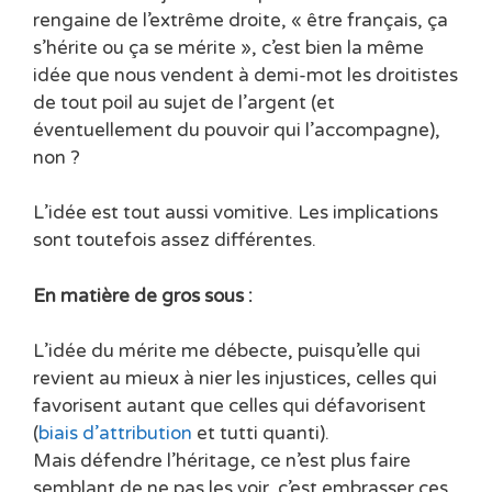
rengaine de l’extrême droite, « être français, ça
s’hérite ou ça se mérite », c’est bien la même
idée que nous vendent à demi-mot les droitistes
de tout poil au sujet de l’argent (et
éventuellement du pouvoir qui l’accompagne),
non ?
L’idée est tout aussi vomitive. Les implications
sont toutefois assez différentes.
En matière de gros sous :
L’idée du mérite me débecte, puisqu’elle qui
revient au mieux à nier les injustices, celles qui
favorisent autant que celles qui défavorisent
(
biais d’attribution
et tutti quanti).
Mais défendre l’héritage, ce n’est plus faire
semblant de ne pas les voir, c’est embrasser ces