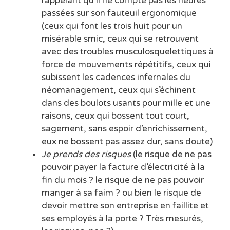
rappelant qu’il ne compte pas les heures
passées sur son fauteuil ergonomique
(ceux qui font les trois huit pour un
misérable smic, ceux qui se retrouvent
avec des troubles musculosquelettiques à
force de mouvements répétitifs, ceux qui
subissent les cadences infernales du
néomanagement, ceux qui s’échinent
dans des boulots usants pour mille et une
raisons, ceux qui bossent tout court,
sagement, sans espoir d’enrichissement,
eux ne bossent pas assez dur, sans doute)
Je prends des risques
(le risque de ne pas
pouvoir payer la facture d’électricité à la
fin du mois ? le risque de ne pas pouvoir
manger à sa faim ? ou bien le risque de
devoir mettre son entreprise en faillite et
ses employés à la porte ? Très mesurés,