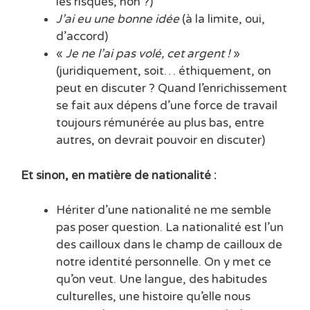
les risques, non ?)
J’ai eu une bonne idée
(à la limite, oui,
d’accord)
«
Je ne l’ai pas volé, cet argent !
»
(juridiquement, soit… éthiquement, on
peut en discuter ? Quand l’enrichissement
se fait aux dépens d’une force de travail
toujours rémunérée au plus bas, entre
autres, on devrait pouvoir en discuter)
Et sinon, en matière de nationalité :
Hériter d’une nationalité ne me semble
pas poser question. La nationalité est l’un
des cailloux dans le champ de cailloux de
notre identité personnelle. On y met ce
qu’on veut. Une langue, des habitudes
culturelles, une histoire qu’elle nous