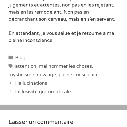
jugements et attentes, non pas en les rejetant,
mais en les remodelant. Non pas en
débranchant son cerveau, mais en s’en servant.
En attendant, je vous salue et je retourne à ma
pleine inconscience.
Catégories
Blog
Étiquettes
attention
,
mal nommer les choses
,
mysticisme
,
new age
,
pleine conscience
Hallucinations
Inclusivité grammaticale
Laisser un commentaire