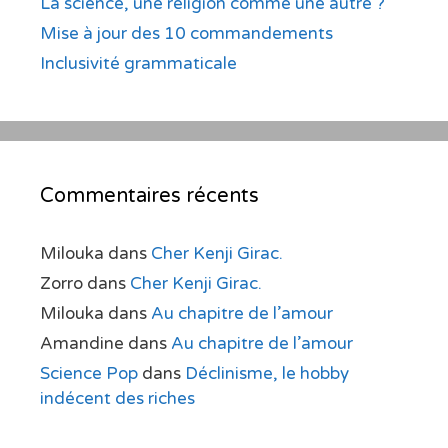
La science, une religion comme une autre ?
Mise à jour des 10 commandements
Inclusivité grammaticale
Commentaires récents
Milouka
dans
Cher Kenji Girac.
Zorro
dans
Cher Kenji Girac.
Milouka
dans
Au chapitre de l’amour
Amandine
dans
Au chapitre de l’amour
Science Pop
dans
Déclinisme, le hobby
indécent des riches