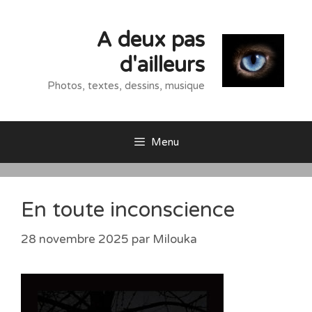
Aller
au
A deux pas
contenu
d'ailleurs
Photos, textes, dessins, musique
Menu
En toute inconscience
28 novembre 2025
par
Milouka