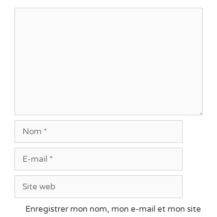
Commentaire
Nom
E-
mail
Site
web
Enregistrer mon nom, mon e-mail et mon site