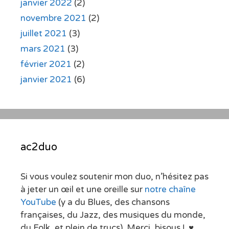
janvier 2022
(2)
novembre 2021
(2)
juillet 2021
(3)
mars 2021
(3)
février 2021
(2)
janvier 2021
(6)
ac2duo
Si vous voulez soutenir mon duo, n’hésitez pas
à jeter un œil et une oreille sur
notre chaîne
YouTube
(y a du Blues, des chansons
françaises, du Jazz, des musiques du monde,
du Folk, et plein de trucs). Merci, bisous ! ♥