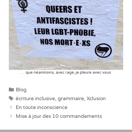
… que néanmoins, avec rage, je pleure avec vous
Catégories
Blog
Étiquettes
écriture inclusive
,
grammaire
,
Xclusion
En toute inconscience
Mise à jour des 10 commandements