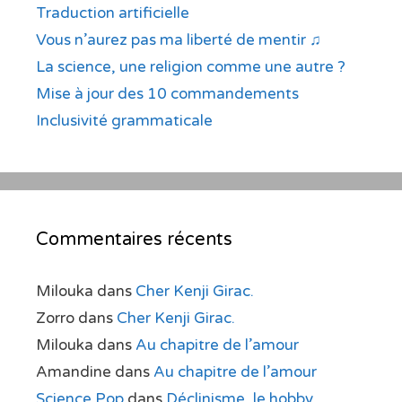
Traduction artificielle
Vous n’aurez pas ma liberté de mentir ♫
La science, une religion comme une autre ?
Mise à jour des 10 commandements
Inclusivité grammaticale
Commentaires récents
Milouka
dans
Cher Kenji Girac.
Zorro
dans
Cher Kenji Girac.
Milouka
dans
Au chapitre de l’amour
Amandine
dans
Au chapitre de l’amour
Science Pop
dans
Déclinisme, le hobby