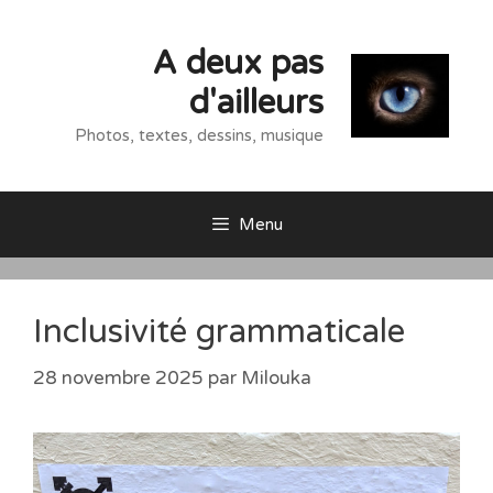
Aller
au
A deux pas
contenu
d'ailleurs
Photos, textes, dessins, musique
Menu
Inclusivité grammaticale
28 novembre 2025
par
Milouka